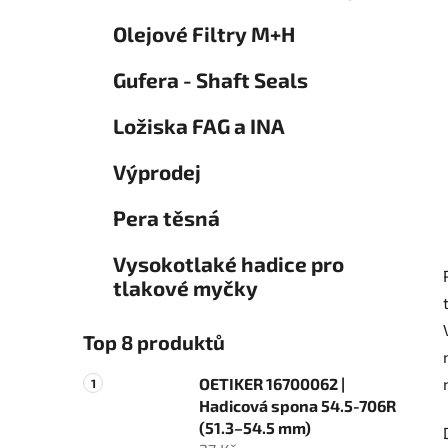
Olejové Filtry M+H
Gufera - Shaft Seals
Ložiska FAG a INA
Výprodej
Pera těsná
Vysokotlaké hadice pro
tlakové myčky
Top 8 produktů
OETIKER 16700062 |
Hadicová spona 54.5-706R
(51.3–54.5 mm)