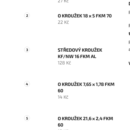
27 Kč
O KROUŽEK 18 x 5 FKM 70
22 Kč
STŘEDOVÝ KROUŽEK
KF/NW 16 FKM AL
128 Kč
O KROUŽEK 7,65 x 1,78 FKM
60
14 Kč
O KROUŽEK 21,6 x 2,4 FKM
60