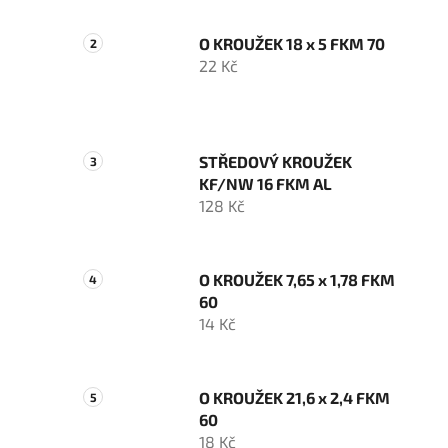
O KROUŽEK 18 x 5 FKM 70
22 Kč
STŘEDOVÝ KROUŽEK
KF/NW 16 FKM AL
128 Kč
O KROUŽEK 7,65 x 1,78 FKM
60
14 Kč
O KROUŽEK 21,6 x 2,4 FKM
60
18 Kč