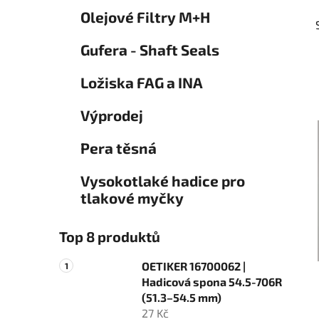
Olejové Filtry M+H
Gufera - Shaft Seals
Ložiska FAG a INA
Výprodej
Pera těsná
Vysokotlaké hadice pro
tlakové myčky
Top 8 produktů
OETIKER 16700062 |
Hadicová spona 54.5-706R
(51.3–54.5 mm)
27 Kč