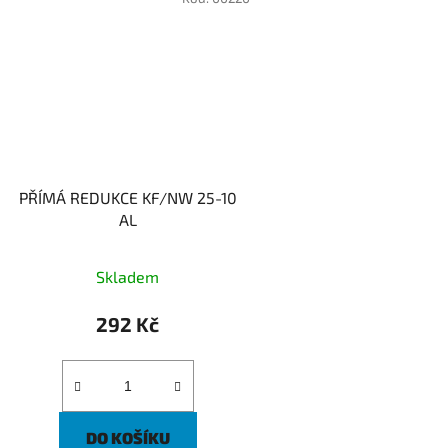
PŘÍMÁ REDUKCE KF/NW 25-10
AL
Skladem
292 Kč
DO KOŠÍKU