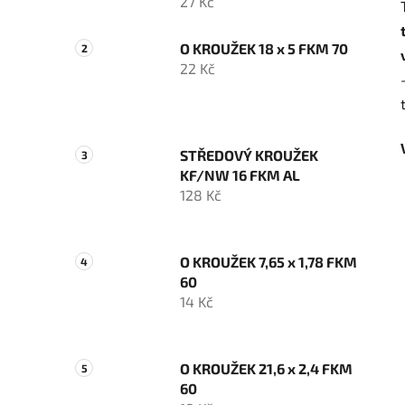
27 Kč
O KROUŽEK 18 x 5 FKM 70
22 Kč
STŘEDOVÝ KROUŽEK
KF/NW 16 FKM AL
128 Kč
O KROUŽEK 7,65 x 1,78 FKM
60
14 Kč
O KROUŽEK 21,6 x 2,4 FKM
60