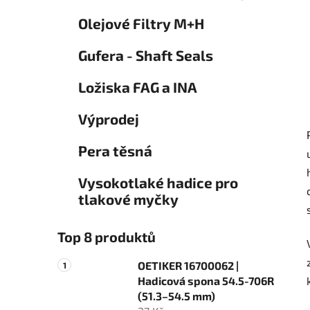
Olejové Filtry M+H
Gufera - Shaft Seals
Ložiska FAG a INA
Výprodej
Pera těsná
Vysokotlaké hadice pro
tlakové myčky
Top 8 produktů
OETIKER 16700062 |
Hadicová spona 54.5-706R
(51.3–54.5 mm)