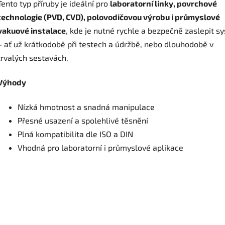
Tento typ příruby je ideální pro
laboratorní linky, povrchové
technologie (PVD, CVD), polovodičovou výrobu i průmyslové
vakuové instalace
, kde je nutné rychle a bezpečně zaslepit s
– ať už krátkodobě při testech a údržbě, nebo dlouhodobě v
trvalých sestavách.
Výhody
Nízká hmotnost a snadná manipulace
Přesné usazení a spolehlivé těsnění
Plná kompatibilita dle ISO a DIN
Vhodná pro laboratorní i průmyslové aplikace