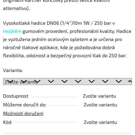
alternativu).
Vysokotlaká hadice DN06 (1/4")10m 1W / 250 bar v
modrém
gumovém provedení, profesionální kvality. Hadice
je vyztužena jedním ocelovým opletem a je určena pro
náročné tlakové aplikace, kde je požadována dobrá
flexibilita, odolnost a bezpečný provozní tlak do 250 bar.
Varianta:
Dostupnost
Zvolte variantu
Můžeme doručit do:
Zvolte variantu
Možnosti doručení
Kód:
Zvolte variantu