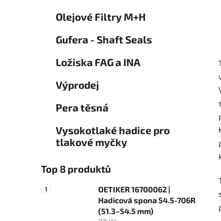
Olejové Filtry M+H
Gufera - Shaft Seals
Ložiska FAG a INA
Výprodej
Pera těsná
Vysokotlaké hadice pro
tlakové myčky
Top 8 produktů
OETIKER 16700062 |
Hadicová spona 54.5-706R
(51.3–54.5 mm)