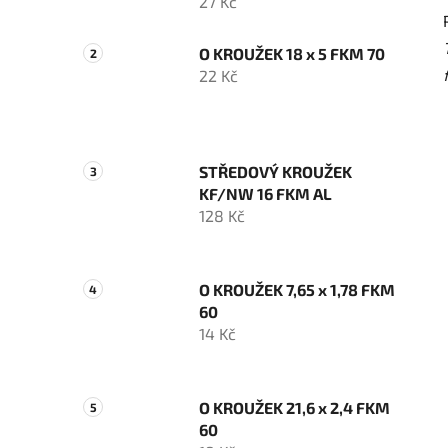
27 Kč
O KROUŽEK 18 x 5 FKM 70
22 Kč
STŘEDOVÝ KROUŽEK
KF/NW 16 FKM AL
128 Kč
O KROUŽEK 7,65 x 1,78 FKM
60
14 Kč
O KROUŽEK 21,6 x 2,4 FKM
60