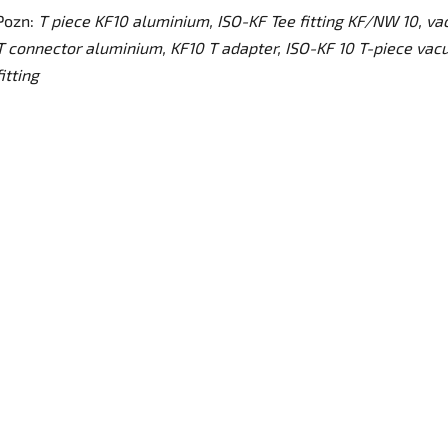
Pozn:
T piece KF10 aluminium, ISO-KF Tee fitting KF/NW 10, v
T connector aluminium, KF10 T adapter, ISO-KF 10 T-piece va
fitting