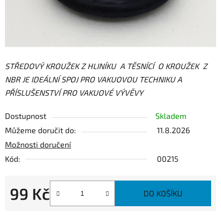
STŘEDOVÝ KROUŽEK Z HLINÍKU A TĚSNÍCÍ O KROUŽEK Z
NBR JE IDEÁLNÍ SPOJ PRO VAKUOVOU TECHNIKU A
PŘÍSLUŠENSTVÍ PRO VAKUOVÉ VÝVĚVY
Dostupnost
Skladem
Můžeme doručit do:
11.8.2026
Možnosti doručení
Kód:
00215
99 Kč
DO KOŠÍKU
Měrná cena: