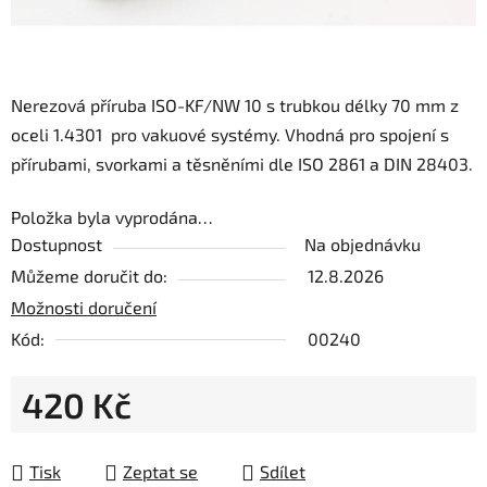
Nerezová příruba ISO-KF/NW 10 s trubkou délky 70 mm z
oceli 1.4301 pro vakuové systémy. Vhodná pro spojení s
přírubami, svorkami a těsněními dle ISO 2861 a DIN 28403.
Položka byla vyprodána…
Dostupnost
Na objednávku
Můžeme doručit do:
12.8.2026
Možnosti doručení
Kód:
00240
420 Kč
Měrná cena:
Tisk
Zeptat se
Sdílet