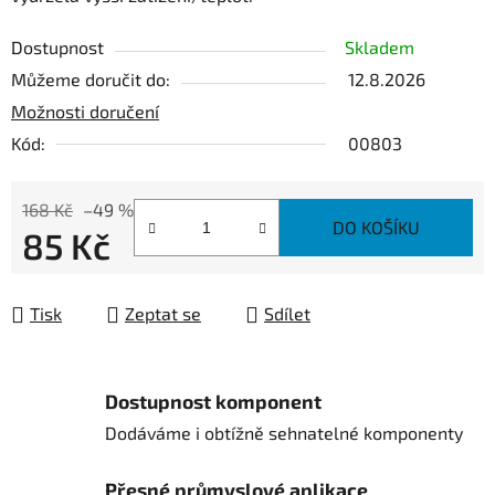
Dostupnost
Skladem
Můžeme doručit do:
12.8.2026
Možnosti doručení
Kód:
00803
168 Kč
–49 %
DO KOŠÍKU
85 Kč
Měrná cena:
Tisk
Zeptat se
Sdílet
Dostupnost komponent
Dodáváme i obtížně sehnatelné komponenty
Přesné průmyslové aplikace