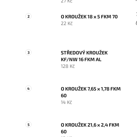
27 Kč
O KROUŽEK 18 x 5 FKM 70
22 Kč
STŘEDOVÝ KROUŽEK
KF/NW 16 FKM AL
128 Kč
O KROUŽEK 7,65 x 1,78 FKM
60
14 Kč
O KROUŽEK 21,6 x 2,4 FKM
60