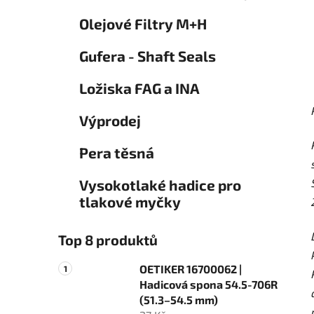
Olejové Filtry M+H
Gufera - Shaft Seals
Ložiska FAG a INA
Výprodej
Pera těsná
Vysokotlaké hadice pro
tlakové myčky
Top 8 produktů
OETIKER 16700062 |
Hadicová spona 54.5-706R
(51.3–54.5 mm)