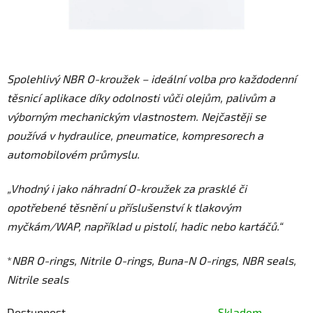
Spolehlivý NBR O-kroužek – ideální volba pro každodenní
těsnicí aplikace díky odolnosti vůči olejům, palivům a
výborným mechanickým vlastnostem. Nejčastěji se
používá v hydraulice, pneumatice, kompresorech a
automobilovém průmyslu.
„Vhodný i jako náhradní O-kroužek za prasklé či
opotřebené těsnění u příslušenství k tlakovým
myčkám/WAP, například u pistolí, hadic nebo kartáčů.“
*
NBR O-rings, Nitrile O-rings, Buna-N O-rings, NBR seals,
Nitrile seals
Dostupnost
Skladem