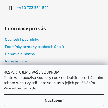
í
+420 722 534 894
Informace pro vás
Obchodní podmínky
Podmínky ochrany osobních údajů
Doprava a platba
Napište nám
RESPEKTUJEME VAŠE SOUKROMÍ
Přijímáme online platby
Tento web používá soubory cookies. Dalším procházením
tohoto webu vyjadřujete souhlas s jejich používáním.
Více informací
zde
.
Nastavení