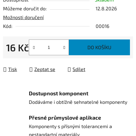
Můžeme doručit do:
12.8.2026
Možnosti doručení
Kód:
00016
16 Kč
DO KOŠÍKU
Měrná cena:
Tisk
Zeptat se
Sdílet
Dostupnost komponent
Dodáváme i obtížně sehnatelné komponenty
Přesné průmyslové aplikace
Komponenty s přísnými tolerancemi a
nestandartní materiály