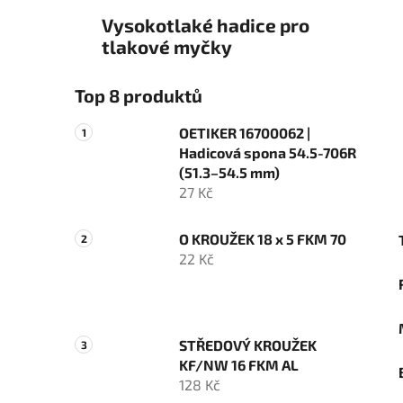
Vysokotlaké hadice pro
tlakové myčky
Top 8 produktů
OETIKER 16700062 |
Hadicová spona 54.5-706R
(51.3–54.5 mm)
27 Kč
O KROUŽEK 18 x 5 FKM 70
22 Kč
STŘEDOVÝ KROUŽEK
KF/NW 16 FKM AL
128 Kč