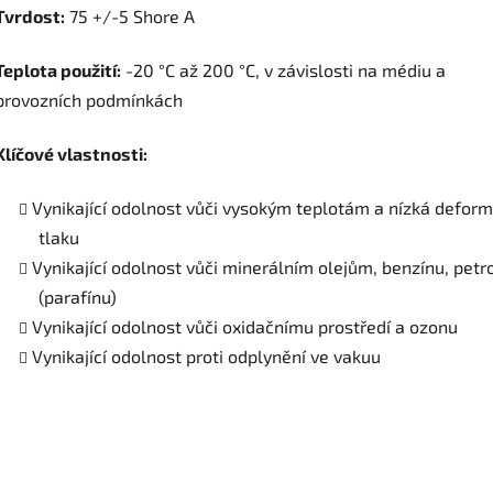
Tvrdost:
75 +/-5 Shore A
Teplota použití:
-20 °C až 200 °C, v závislosti na médiu a
provozních podmínkách
Klíčové vlastnosti:
Vynikající odolnost vůči vysokým teplotám a nízká defor
tlaku
Vynikající odolnost vůči minerálním olejům, benzínu, petro
(parafínu)
Vynikající odolnost vůči oxidačnímu prostředí a ozonu
Vynikající odolnost proti odplynění ve vakuu