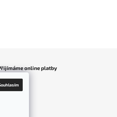
Přijímáme online platby
Souhlasím