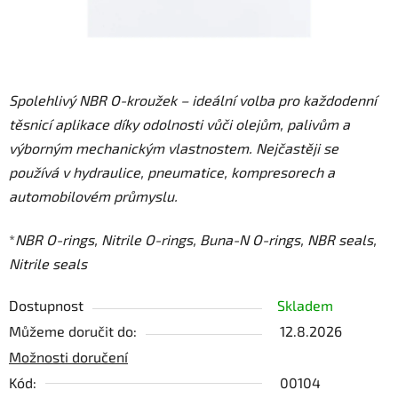
Spolehlivý NBR O-kroužek – ideální volba pro každodenní
těsnicí aplikace díky odolnosti vůči olejům, palivům a
výborným mechanickým vlastnostem. Nejčastěji se
používá v hydraulice, pneumatice, kompresorech a
automobilovém průmyslu.
*
NBR O-rings, Nitrile O-rings, Buna-N O-rings, NBR seals,
Nitrile seals
Dostupnost
Skladem
Můžeme doručit do:
12.8.2026
Možnosti doručení
Kód:
00104