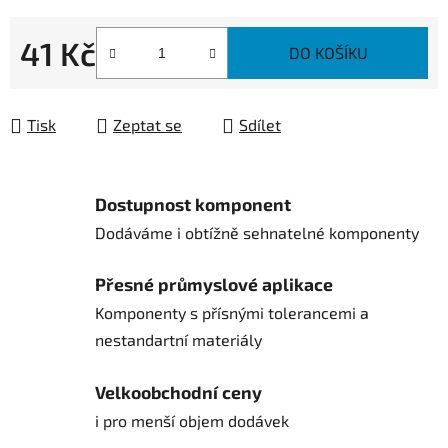
41 Kč
DO KOŠÍKU
Měrná cena:
Tisk
Zeptat se
Sdílet
Dostupnost komponent
Dodáváme i obtížně sehnatelné komponenty
Přesné průmyslové aplikace
Komponenty s přísnými tolerancemi a
nestandartní materiály
Velkoobchodní ceny
i pro menší objem dodávek