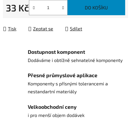
33 Kč
DO KOŠÍKU
Měrná cena:
Tisk
Zeptat se
Sdílet
Dostupnost komponent
Dodáváme i obtížně sehnatelné komponenty
Přesné průmyslové aplikace
Komponenty s přísnými tolerancemi a
nestandartní materiály
Velkoobchodní ceny
i pro menší objem dodávek