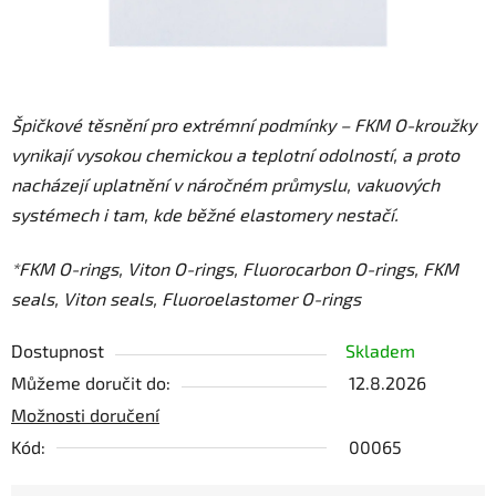
Špičkové těsnění pro extrémní podmínky – FKM O-kroužky
vynikají vysokou chemickou a teplotní odolností, a proto
nacházejí uplatnění v náročném průmyslu, vakuových
systémech i tam, kde běžné elastomery nestačí.
*FKM O-rings, Viton O-rings, Fluorocarbon O-rings, FKM
seals, Viton seals, Fluoroelastomer O-rings
Dostupnost
Skladem
Můžeme doručit do:
12.8.2026
Možnosti doručení
Kód:
00065