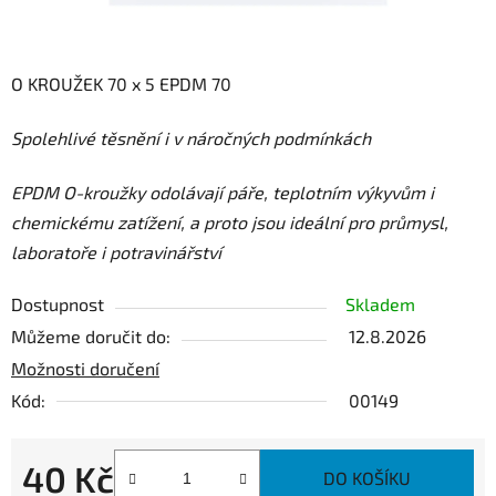
O KROUŽEK 70 x 5 EPDM 70
Spolehlivé těsnění i v náročných podmínkách
E
PDM O-kroužky odolávají páře, teplotním výkyvům i
chemickému zatížení, a proto jsou ideální pro průmysl,
laboratoře i potravinářství
Dostupnost
Skladem
Můžeme doručit do:
12.8.2026
Možnosti doručení
Kód:
00149
40 Kč
DO KOŠÍKU