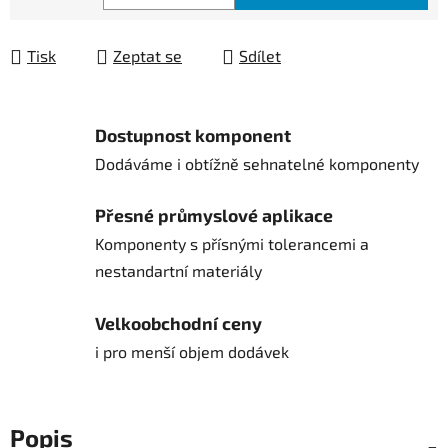
Měrná cena:
Tisk
Zeptat se
Sdílet
Dostupnost komponent
Dodáváme i obtížně sehnatelné komponenty
Přesné průmyslové aplikace
Komponenty s přísnými tolerancemi a
nestandartní materiály
Velkoobchodní ceny
i pro menší objem dodávek
Popis