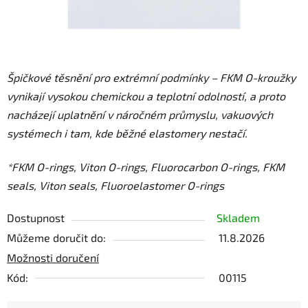
Špičkové těsnění pro extrémní podmínky – FKM O-kroužky
vynikají vysokou chemickou a teplotní odolností, a proto
nacházejí uplatnění v náročném průmyslu, vakuových
systémech i tam, kde běžné elastomery nestačí.
*FKM O-rings, Viton O-rings, Fluorocarbon O-rings, FKM
seals, Viton seals, Fluoroelastomer O-rings
Dostupnost
Skladem
Můžeme doručit do:
11.8.2026
Možnosti doručení
Kód:
00115