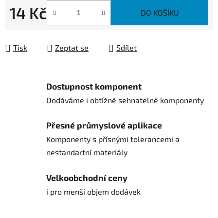
14 Kč
DO KOŠÍKU
Měrná cena:
Tisk
Zeptat se
Sdílet
Dostupnost komponent
Dodáváme i obtížně sehnatelné komponenty
Přesné průmyslové aplikace
Komponenty s přísnými tolerancemi a
nestandartní materiály
Velkoobchodní ceny
i pro menší objem dodávek