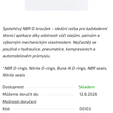
Spolehlivý NBR O-kroužek – ideální volba pro každodenní
těsnicí aplikace díky odolnosti vůči olejům, palivům a
výborným mechanickým vlastnostem. Nejčastěji se
používá v hydraulice, pneumatice, kompresorech a
automobilovém průmyslu.
*
NBR O-rings, Nitrile O-rings, Buna-N O-rings, NBR seals,
Nitrile seals
Dostupnost
Skladem
Můžeme doručit do:
12.8.2026
Možnosti doručení
Kód:
00103