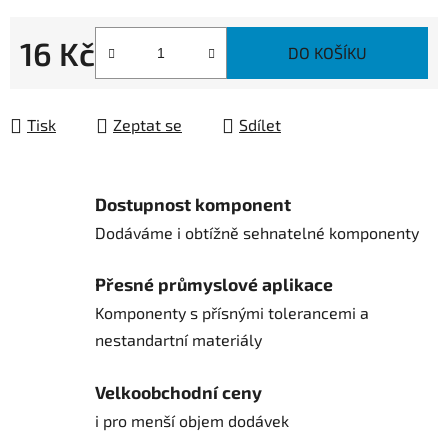
16 Kč
DO KOŠÍKU
Měrná cena:
Tisk
Zeptat se
Sdílet
Dostupnost komponent
Dodáváme i obtížně sehnatelné komponenty
Přesné průmyslové aplikace
Komponenty s přísnými tolerancemi a
nestandartní materiály
Velkoobchodní ceny
i pro menší objem dodávek