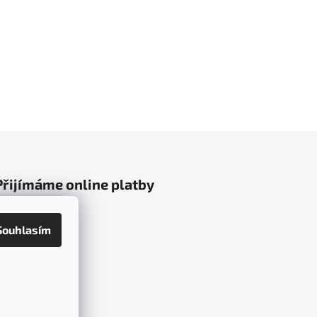
Přijímáme online platby
Souhlasím