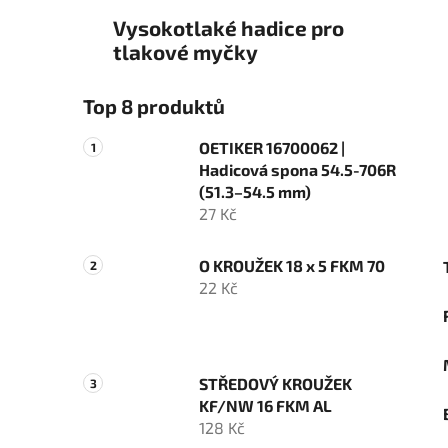
Vysokotlaké hadice pro
tlakové myčky
Top 8 produktů
OETIKER 16700062 |
Hadicová spona 54.5-706R
(51.3–54.5 mm)
27 Kč
O KROUŽEK 18 x 5 FKM 70
22 Kč
STŘEDOVÝ KROUŽEK
KF/NW 16 FKM AL
128 Kč