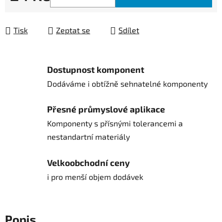
Měrná cena:
Tisk
Zeptat se
Sdílet
Dostupnost komponent
Dodáváme i obtížně sehnatelné komponenty
Přesné průmyslové aplikace
Komponenty s přísnými tolerancemi a
nestandartní materiály
Velkoobchodní ceny
i pro menší objem dodávek
Popis