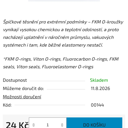
Špičkové těsnění pro extrémní podmínky – FKM O-kroužky
vynikají vysokou chemickou a teplotní odolností, a proto
nacházejí uplatnění v náročném průmyslu, vakuových
systémech i tam, kde běžné elastomery nestačí.
*FKM O-rings, Viton O-rings, Fluorocarbon O-rings, FKM
seals, Viton seals, Fluoroelastomer O-rings
Dostupnost
Skladem
Můžeme doručit do:
11.8.2026
Možnosti doručení
Kód:
00144
24 Kč
DO KOŠÍKU