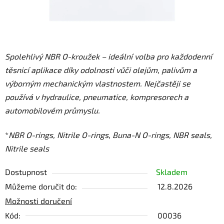
Spolehlivý NBR O-kroužek – ideální volba pro každodenní
těsnicí aplikace díky odolnosti vůči olejům, palivům a
výborným mechanickým vlastnostem. Nejčastěji se
používá v hydraulice, pneumatice, kompresorech a
automobilovém průmyslu.
*
NBR O-rings, Nitrile O-rings, Buna-N O-rings, NBR seals,
Nitrile seals
Dostupnost
Skladem
Můžeme doručit do:
12.8.2026
Možnosti doručení
Kód:
00036