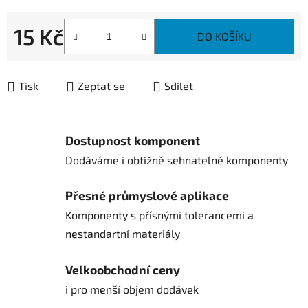
15 Kč
DO KOŠÍKU
Měrná cena:
Tisk
Zeptat se
Sdílet
Dostupnost komponent
Dodáváme i obtížně sehnatelné komponenty
Přesné průmyslové aplikace
Komponenty s přísnými tolerancemi a
nestandartní materiály
Velkoobchodní ceny
i pro menší objem dodávek