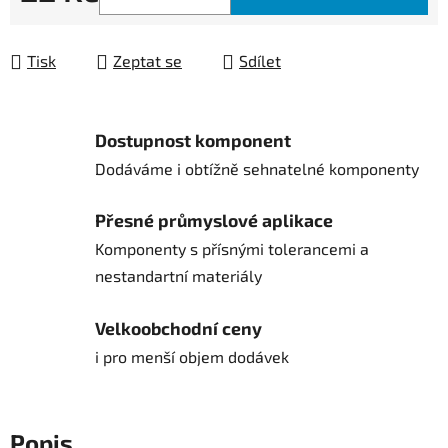
Měrná cena:
Tisk
Zeptat se
Sdílet
Dostupnost komponent
Dodáváme i obtížně sehnatelné komponenty
Přesné průmyslové aplikace
Komponenty s přísnými tolerancemi a
nestandartní materiály
Velkoobchodní ceny
i pro menší objem dodávek
Popis