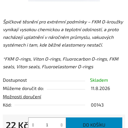
Špičkové těsnění pro extrémní podmínky – FKM O-kroužky
vynikají vysokou chemickou a teplotní odolností, a proto
nacházejí uplatnění v náročném průmyslu, vakuových
systémech i tam, kde běžné elastomery nestačí.
*FKM O-rings, Viton O-rings, Fluorocarbon O-rings, FKM
seals, Viton seals, Fluoroelastomer O-rings
Dostupnost
Skladem
Můžeme doručit do:
11.8.2026
Možnosti doručení
Kód:
00143
22 Kč
DO KOŠÍKU