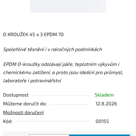
O KROUŽEK 45 x 3 EPDM 70
Spolehlivé těsnění i v náročných podmínkách
E
PDM O-kroužky odolávají páře, teplotním výkyvům i
chemickému zatížení, a proto jsou ideální pro průmysl,
laboratoře i potravinářství
Dostupnost
Skladem
Můžeme doručit do:
12.8.2026
Možnosti doručení
Kód:
00155