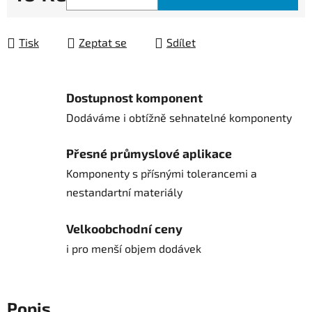
Měrná cena:
Tisk
Zeptat se
Sdílet
Dostupnost komponent
Dodáváme i obtížně sehnatelné komponenty
Přesné průmyslové aplikace
Komponenty s přísnými tolerancemi a
nestandartní materiály
Velkoobchodní ceny
i pro menší objem dodávek
Popis