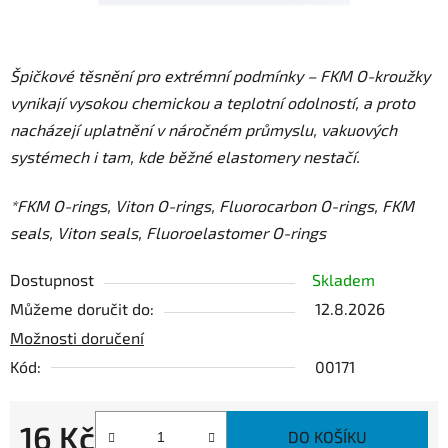
Špičkové těsnění pro extrémní podmínky – FKM O-kroužky
vynikají vysokou chemickou a teplotní odolností, a proto
nacházejí uplatnění v náročném průmyslu, vakuových
systémech i tam, kde běžné elastomery nestačí.
*FKM O-rings, Viton O-rings, Fluorocarbon O-rings, FKM
seals, Viton seals, Fluoroelastomer O-rings
Dostupnost
Skladem
Můžeme doručit do:
12.8.2026
Možnosti doručení
Kód:
00171
16 Kč
DO KOŠÍKU