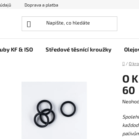
 údajů
Doprava a platba
Napište nám
ruby KF & ISO
Středové těsnící kroužky
Olejo
Domů
/
O kr
O K
60
Průměr
Neoho
hodnoc
Spolehl
produk
každode
je
palivů
0,0