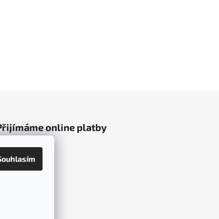
Přijímáme online platby
Souhlasím