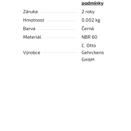
podmínky
Záruka
2 roky
Hmotnost
0.002 kg
Barva
Černá
Materiál
NBR 60
C. Otto
Výrobce
Gehrckens
GmbH