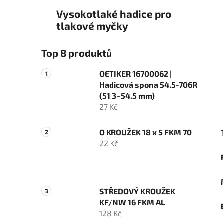
Vysokotlaké hadice pro
tlakové myčky
Top 8 produktů
OETIKER 16700062 |
Hadicová spona 54.5-706R
(51.3–54.5 mm)
27 Kč
O KROUŽEK 18 x 5 FKM 70
22 Kč
STŘEDOVÝ KROUŽEK
KF/NW 16 FKM AL
128 Kč