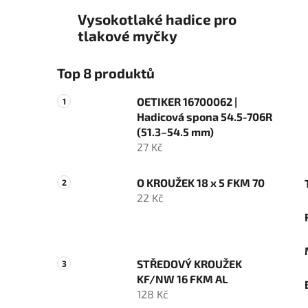
Vysokotlaké hadice pro
tlakové myčky
Top 8 produktů
OETIKER 16700062 |
Hadicová spona 54.5-706R
(51.3–54.5 mm)
27 Kč
O KROUŽEK 18 x 5 FKM 70
22 Kč
STŘEDOVÝ KROUŽEK
KF/NW 16 FKM AL
128 Kč