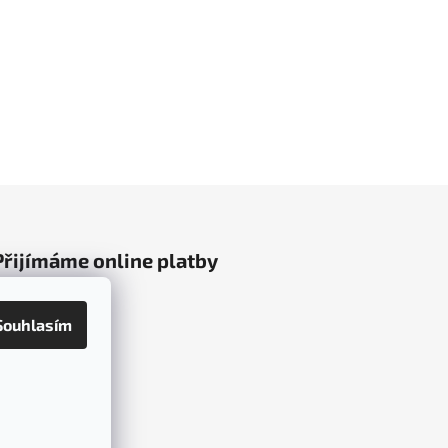
Přijímáme online platby
Souhlasím