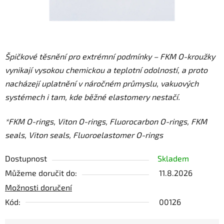
Špičkové těsnění pro extrémní podmínky – FKM O-kroužky
vynikají vysokou chemickou a teplotní odolností, a proto
nacházejí uplatnění v náročném průmyslu, vakuových
systémech i tam, kde běžné elastomery nestačí.
*FKM O-rings, Viton O-rings, Fluorocarbon O-rings, FKM
seals, Viton seals, Fluoroelastomer O-rings
Dostupnost
Skladem
Můžeme doručit do:
11.8.2026
Možnosti doručení
Kód:
00126