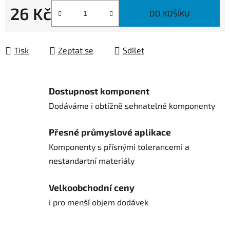
26 Kč
DO KOŠÍKU
Měrná cena:
Tisk
Zeptat se
Sdílet
Dostupnost komponent
Dodáváme i obtížně sehnatelné komponenty
Přesné průmyslové aplikace
Komponenty s přísnými tolerancemi a
nestandartní materiály
Velkoobchodní ceny
i pro menší objem dodávek