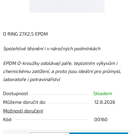
O RING 27X2,5 EPDM
Spolehlivé těsnění i v náročných podmínkách
E
PDM O-kroužky odolávají páře, teplotním výkyvům i
chemickému zatížení, a proto jsou ideální pro průmysl,
laboratoře i potravinářství
Dostupnost
Skladem
Můžeme doručit do:
12.8.2026
Možnosti doručení
Kód:
00160