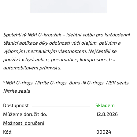
Spolehlivý NBR O-kroužek – ideální volba pro každodenní
těsnicí aplikace díky odolnosti vůči olejům, palivům a
výborným mechanickým vlastnostem. Nejčastěji se
používá v hydraulice, pneumatice, kompresorech a
automobilovém průmyslu.
*
NBR O-rings, Nitrile O-rings, Buna-N O-rings, NBR seals,
Nitrile seals
Dostupnost
Skladem
Můžeme doručit do:
12.8.2026
Možnosti doručení
Kód:
00024