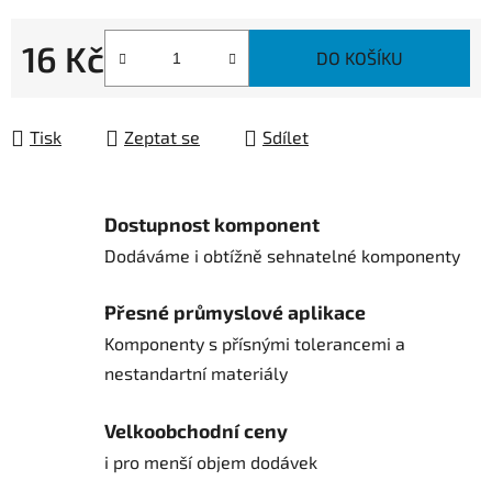
16 Kč
DO KOŠÍKU
Měrná cena:
Tisk
Zeptat se
Sdílet
Dostupnost komponent
Dodáváme i obtížně sehnatelné komponenty
Přesné průmyslové aplikace
Komponenty s přísnými tolerancemi a
nestandartní materiály
Velkoobchodní ceny
i pro menší objem dodávek