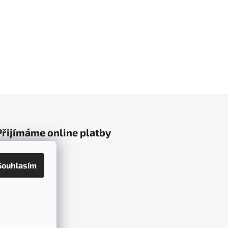
Přijímáme online platby
Souhlasím