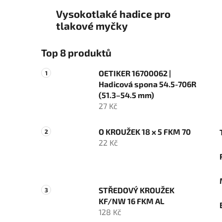
Vysokotlaké hadice pro
tlakové myčky
Top 8 produktů
OETIKER 16700062 |
Hadicová spona 54.5-706R
(51.3–54.5 mm)
27 Kč
O KROUŽEK 18 x 5 FKM 70
22 Kč
STŘEDOVÝ KROUŽEK
KF/NW 16 FKM AL
128 Kč