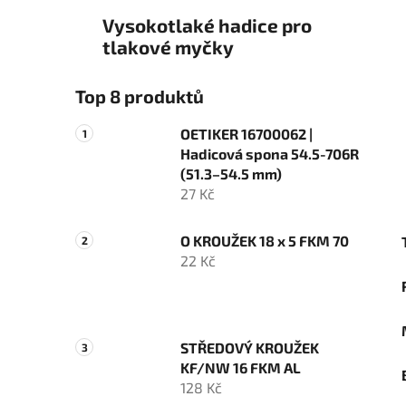
Vysokotlaké hadice pro
tlakové myčky
Top 8 produktů
OETIKER 16700062 |
Hadicová spona 54.5-706R
(51.3–54.5 mm)
27 Kč
O KROUŽEK 18 x 5 FKM 70
22 Kč
STŘEDOVÝ KROUŽEK
KF/NW 16 FKM AL
128 Kč