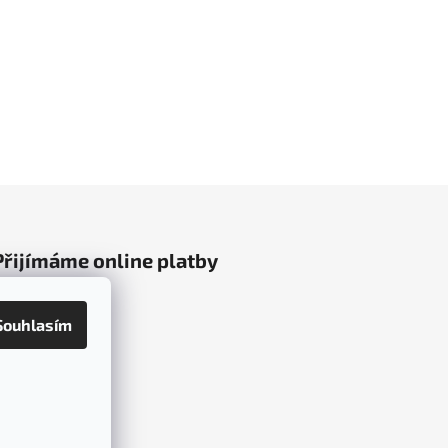
Přijímáme online platby
Souhlasím