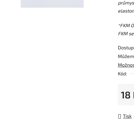
průmys
z
elastom
5
hvězdič
*FKM O-
FKM sea
Dostup
Můžeme
Možnos
Kód:
18
Měrná
Tisk