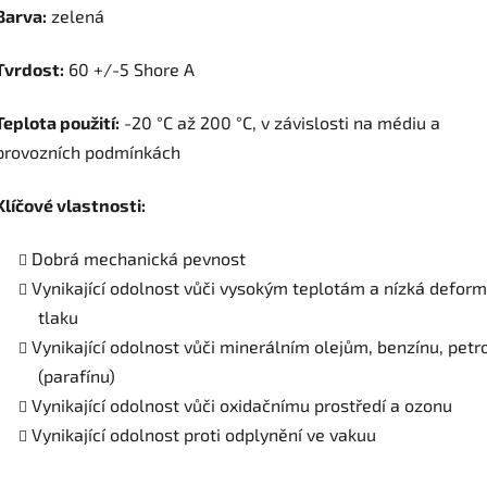
Barva:
zelená
Tvrdost:
60 +/-5 Shore A
Teplota použití:
-20 °C až 200 °C, v závislosti na médiu a
provozních podmínkách
Klíčové vlastnosti:
Dobrá mechanická pevnost
Vynikající odolnost vůči vysokým teplotám a nízká defor
tlaku
Vynikající odolnost vůči minerálním olejům, benzínu, petro
(parafínu)
Vynikající odolnost vůči oxidačnímu prostředí a ozonu
Vynikající odolnost proti odplynění ve vakuu