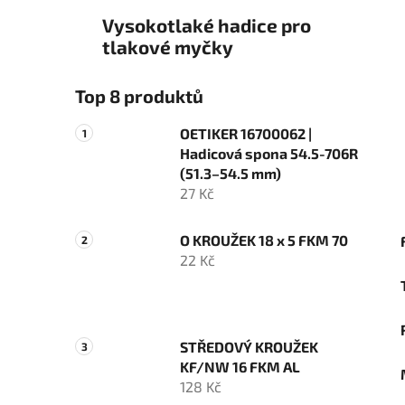
Vysokotlaké hadice pro
tlakové myčky
Top 8 produktů
OETIKER 16700062 |
Hadicová spona 54.5-706R
(51.3–54.5 mm)
27 Kč
O KROUŽEK 18 x 5 FKM 70
22 Kč
STŘEDOVÝ KROUŽEK
KF/NW 16 FKM AL
128 Kč