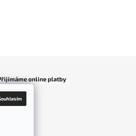
Přijímáme online platby
Souhlasím