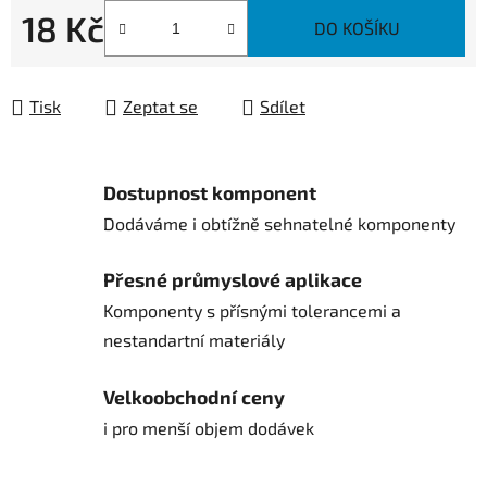
18 Kč
DO KOŠÍKU
Měrná cena:
Tisk
Zeptat se
Sdílet
Dostupnost komponent
Dodáváme i obtížně sehnatelné komponenty
Přesné průmyslové aplikace
Komponenty s přísnými tolerancemi a
nestandartní materiály
Velkoobchodní ceny
i pro menší objem dodávek