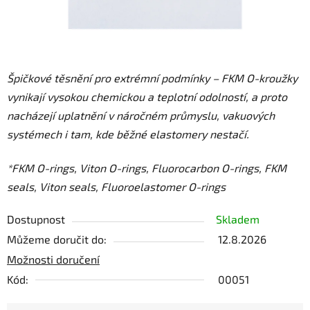
Špičkové těsnění pro extrémní podmínky – FKM O-kroužky
vynikají vysokou chemickou a teplotní odolností, a proto
nacházejí uplatnění v náročném průmyslu, vakuových
systémech i tam, kde běžné elastomery nestačí.
*FKM O-rings, Viton O-rings, Fluorocarbon O-rings, FKM
seals, Viton seals, Fluoroelastomer O-rings
Dostupnost
Skladem
Můžeme doručit do:
12.8.2026
Možnosti doručení
Kód:
00051