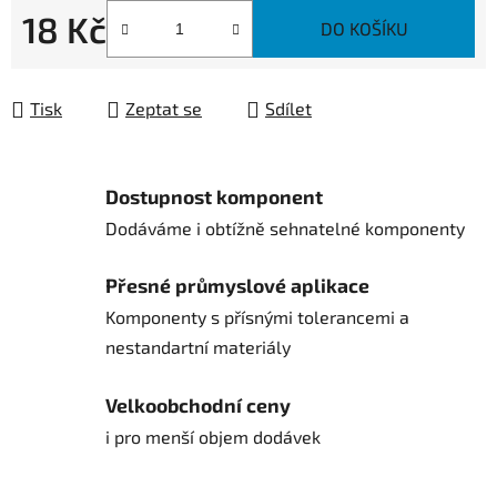
18 Kč
DO KOŠÍKU
Měrná cena:
Tisk
Zeptat se
Sdílet
Dostupnost komponent
Dodáváme i obtížně sehnatelné komponenty
Přesné průmyslové aplikace
Komponenty s přísnými tolerancemi a
nestandartní materiály
Velkoobchodní ceny
i pro menší objem dodávek