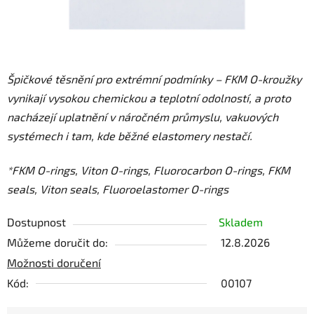
Špičkové těsnění pro extrémní podmínky – FKM O-kroužky
vynikají vysokou chemickou a teplotní odolností, a proto
nacházejí uplatnění v náročném průmyslu, vakuových
systémech i tam, kde běžné elastomery nestačí.
*FKM O-rings, Viton O-rings, Fluorocarbon O-rings, FKM
seals, Viton seals, Fluoroelastomer O-rings
Dostupnost
Skladem
Můžeme doručit do:
12.8.2026
Možnosti doručení
Kód:
00107