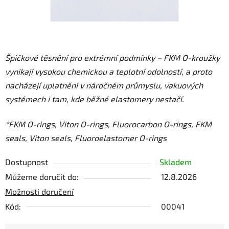
Špičkové těsnění pro extrémní podmínky – FKM O-kroužky
vynikají vysokou chemickou a teplotní odolností, a proto
nacházejí uplatnění v náročném průmyslu, vakuových
systémech i tam, kde běžné elastomery nestačí.
*FKM O-rings, Viton O-rings, Fluorocarbon O-rings, FKM
seals, Viton seals, Fluoroelastomer O-rings
Dostupnost
Skladem
Můžeme doručit do:
12.8.2026
Možnosti doručení
Kód:
00041