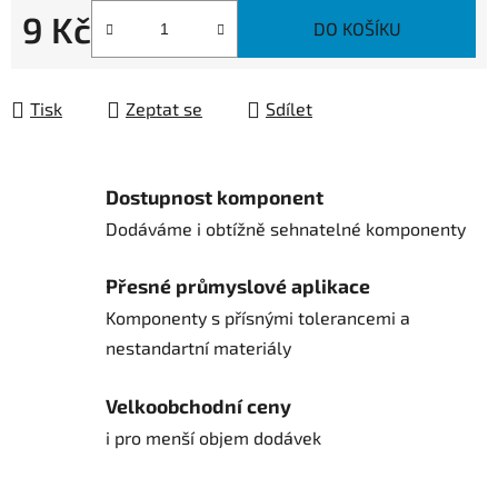
9 Kč
DO KOŠÍKU
Měrná cena:
Tisk
Zeptat se
Sdílet
Dostupnost komponent
Dodáváme i obtížně sehnatelné komponenty
Přesné průmyslové aplikace
Komponenty s přísnými tolerancemi a
nestandartní materiály
Velkoobchodní ceny
i pro menší objem dodávek