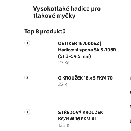
Vysokotlaké hadice pro
tlakové myčky
Top 8 produktů
OETIKER 16700062 |
Hadicová spona 54.5-706R
(51.3–54.5 mm)
27 Kč
O KROUŽEK 18 x 5 FKM 70
22 Kč
STŘEDOVÝ KROUŽEK
KF/NW 16 FKM AL
128 Kč