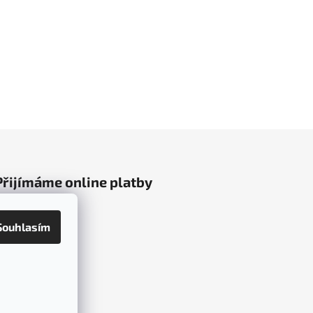
Přijímáme online platby
Souhlasím