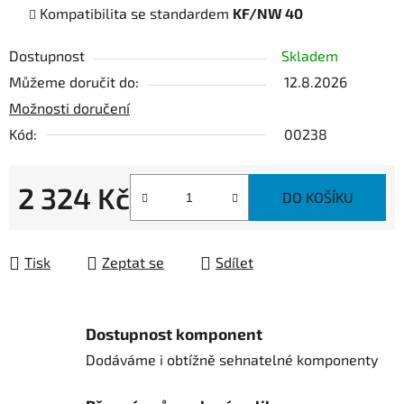
Kompatibilita se standardem
KF/NW 40
Dostupnost
Skladem
Můžeme doručit do:
12.8.2026
Možnosti doručení
Kód:
00238
2 324 Kč
DO KOŠÍKU
Měrná cena:
Tisk
Zeptat se
Sdílet
Dostupnost komponent
Dodáváme i obtížně sehnatelné komponenty