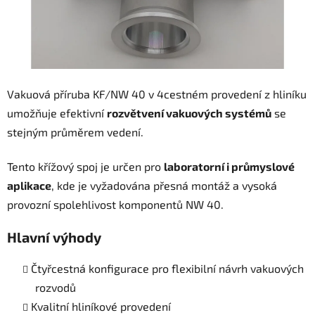
Vakuová příruba KF/NW 40 v 4cestném provedení z hliníku
umožňuje efektivní
rozvětvení vakuových systémů
se
stejným průměrem vedení.
Tento křížový spoj je určen pro
laboratorní i průmyslové
aplikace
, kde je vyžadována přesná montáž a vysoká
provozní spolehlivost komponentů NW 40.
Hlavní výhody
Čtyřcestná konfigurace pro flexibilní návrh vakuových
rozvodů
Kvalitní hliníkové provedení