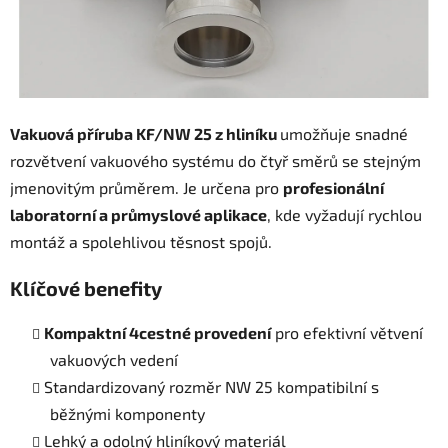
Vakuová příruba KF/NW 25 z hliníku
umožňuje snadné
rozvětvení vakuového systému do čtyř směrů se stejným
jmenovitým průměrem. Je určena pro
profesionální
laboratorní a průmyslové aplikace
, kde vyžadují rychlou
montáž a spolehlivou těsnost spojů.
Klíčové benefity
Kompaktní 4cestné provedení
pro efektivní větvení
vakuových vedení
Standardizovaný rozměr NW 25 kompatibilní s
běžnými komponenty
Lehký a odolný hliníkový materiál