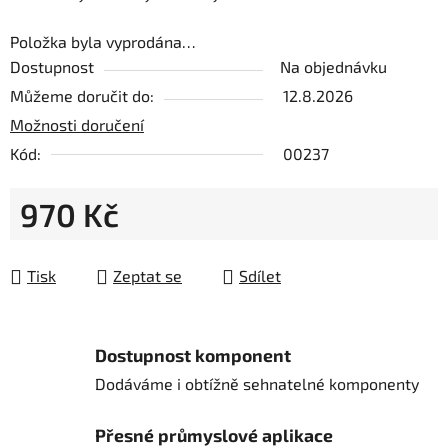
Položka byla vyprodána…
Dostupnost
Na objednávku
Můžeme doručit do:
12.8.2026
Možnosti doručení
Kód:
00237
970 Kč
Měrná cena:
Tisk
Zeptat se
Sdílet
Dostupnost komponent
Dodáváme i obtížně sehnatelné komponenty
Přesné průmyslové aplikace