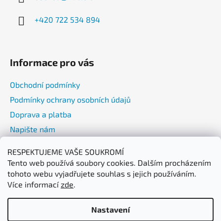
t
í
+420 722 534 894
Informace pro vás
Obchodní podmínky
Podmínky ochrany osobních údajů
Doprava a platba
Napište nám
RESPEKTUJEME VAŠE SOUKROMÍ
Přijímáme online platby
Tento web používá soubory cookies. Dalším procházením
tohoto webu vyjadřujete souhlas s jejich používáním.
Více informací
zde
.
Nastavení