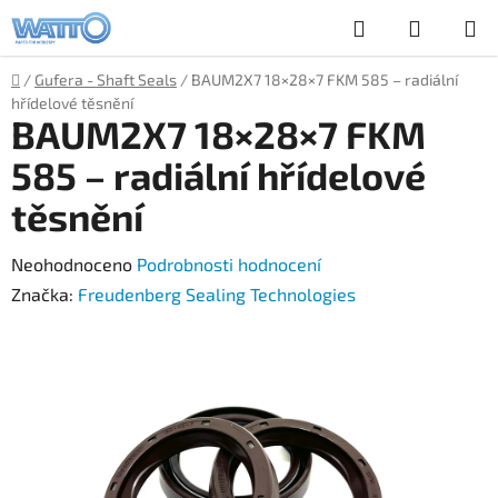
Přejít
Hledat
NÁKUP
na
obsah
KOŠÍK
Domů
/
Gufera - Shaft Seals
/
BAUM2X7 18×28×7 FKM 585 – radiální
hřídelové těsnění
BAUM2X7 18×28×7 FKM
585 – radiální hřídelové
těsnění
Průměrné
Neohodnoceno
Podrobnosti hodnocení
hodnocení
Značka:
Freudenberg Sealing Technologies
produktu
je
0,0
z
5
hvězdiček.