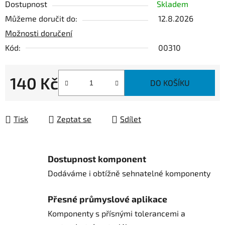
Dostupnost
Skladem
Můžeme doručit do:
12.8.2026
Možnosti doručení
Kód:
00310
140 Kč
DO KOŠÍKU
Měrná cena:
Tisk
Zeptat se
Sdílet
Dostupnost komponent
Dodáváme i obtížně sehnatelné komponenty
Přesné průmyslové aplikace
Komponenty s přísnými tolerancemi a