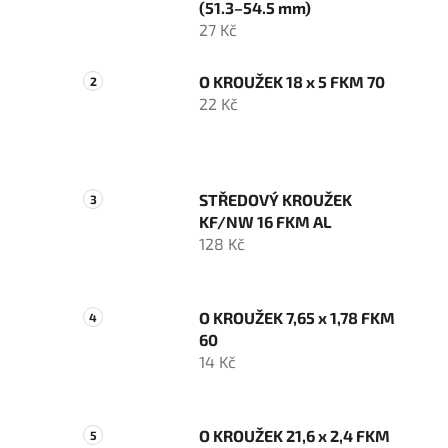
(51.3–54.5 mm)
27 Kč
O KROUŽEK 18 x 5 FKM 70
22 Kč
STŘEDOVÝ KROUŽEK
KF/NW 16 FKM AL
128 Kč
O KROUŽEK 7,65 x 1,78 FKM
60
14 Kč
O KROUŽEK 21,6 x 2,4 FKM