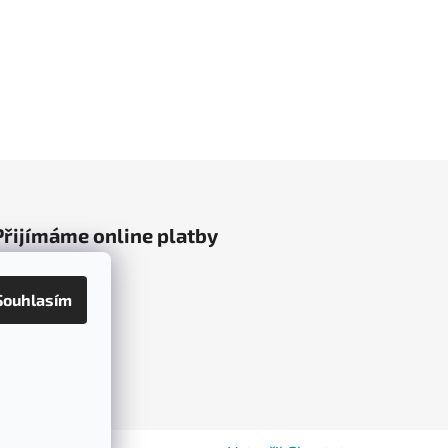
Přijímáme online platby
Souhlasím